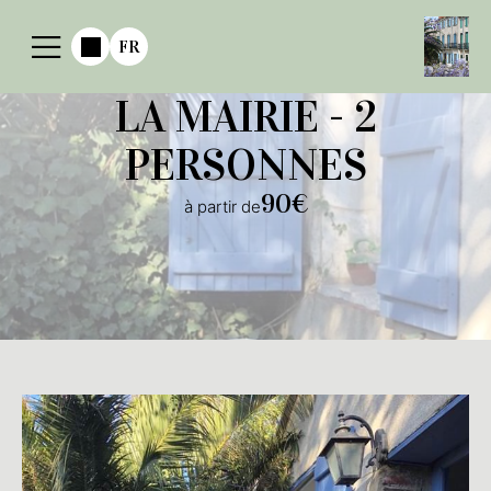
FR
LA MAIRIE - 2
PERSONNES
90€
à partir de