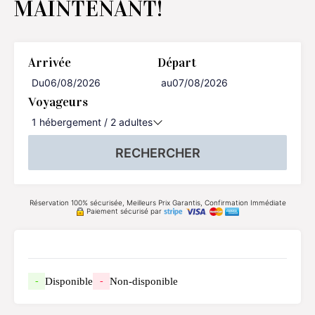
MAINTENANT!
Arrivée
Départ
Du
au
Voyageurs
1
hébergement /
2
adultes
RECHERCHER
Réservation 100% sécurisée, Meilleurs Prix Garantis, Confirmation Immédiate
Paiement sécurisé par
Disponible
Non-disponible
-
-