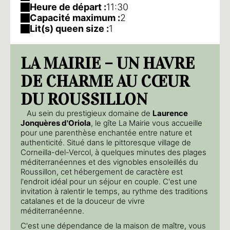
Heure de départ :
11:30
Capacité maximum :
2
Lit(s) queen size :
1
LA MAIRIE – UN HAVRE
DE CHARME AU CŒUR
DU ROUSSILLON
Au sein du prestigieux domaine de
Laurence
Jonquères d'Oriola
, le gîte La Mairie vous accueille
pour une parenthèse enchantée entre nature et
authenticité. Situé dans le pittoresque village de
Corneilla-del-Vercol, à quelques minutes des plages
méditerranéennes et des vignobles ensoleillés du
Roussillon, cet hébergement de caractère est
l'endroit idéal pour un séjour en couple. C'est une
invitation à ralentir le temps, au rythme des traditions
catalanes et de la douceur de vivre
méditerranéenne.
C'est une dépendance de la maison de maître, vous